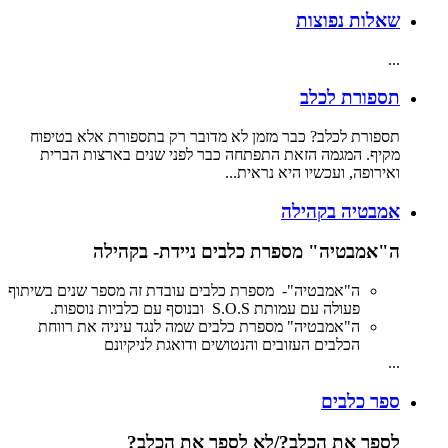
שאלות נפוצות
...
תספורת לכלב
תספורת לכלב? כבר מזמן לא מדובר רק בתספורת אלא בטיפוח
מקיף. המגמה הזאת התפתחה כבר לפני שנים בארצות הברית
ואירופה, ועכשיו היא נראית...
אמבטיה בקהילה
ה"אמבטיה" מספרת כלבים ניידת- בקהילה
ה"אמבטיה"- מספרת כלבים עובדת זה מספר שנים בשיתוף
פעולה עם עמותת S.O.S ובנוסף עם כלביות נוספות.
ה"אמבטיה" מספרת כלבים שמה לנגד עיניה את רווחת
הכלבים העזובים והנטושים ודואגת לניקיונם
...
ספר כלבים
לספר את הכלב?/לא לספר את הכלב?