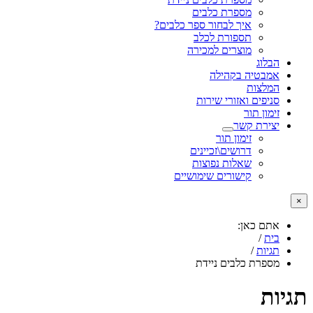
מספרת כלבים
איך לבחור ספר כלבים?
תספורת לכלב
מוצרים למכירה
הבלוג
אמבטיה בקהילה
המלצות
סניפים ואזורי שירות
זימון תור
יצירת קשר
זימון תור
דרושים\זכיינים
שאלות נפוצות
קישורים שימושיים
×
אתם כאן:
בית
/
תגיות
/
מספרת כלבים ניידת
תגיות