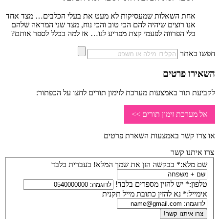
אחת השאלות שמעסיקות לא מעט את בעלי הכלבים… מצד אחד
אנו רוצים שיהיה להם הכי טוב והכי נוח, מצד שני המראה שלהם
בלי הפרווה לפעמי קצת מפריע לנו… אז למה בכלל לספר אותם?
חפשו באתר
השאירו פרטים
לקביעת תור באמצעות מערכת לזימון תורים לחצו על הכפתור:
אל מערכת זימון תורים >>
או צרו קשר באמצעות השארת פרטים
צרו איתנו קשר
שם מלא:*
בבקשה הזן את שמך המלא! בעברית בלבד
טלפון:*
יש להזין מספרים בלבד!
אימייל:*
נא להזין כתובת מייל תקנית