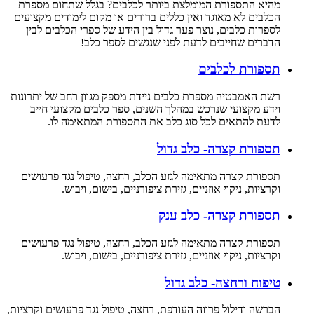
מהיא התספורת המומלצת ביותר לכלבים? בגלל שתחום מספרת
הכלבים לא מאוגד ואין כללים ברורים או מקום לימודים מקצועים
לספרות כלבים, נוצר פער גדול בין הידע של ספרי הכלבים לבין
הדברים שחייבים לדעת לפני שנגשים לספר כלב!
תספורת לכלבים
רשת האמבטיה מספרת כלבים ניידת מספק מגוון רחב של יתרונות
וידע מקצועי שנרכש במהלך השנים, ספר כלבים מקצועי חייב
לדעת להתאים לכל סוג כלב את התספורת המתאימה לו.
תספורת קצרה- כלב גדול
תספורת קצרה מתאימה לגזע הכלב, רחצה, טיפול נגד פרעושים
וקרציות, ניקוי אוזניים, גזירת ציפורניים, בישום, ויבוש.
תספורת קצרה- כלב ענק
תספורת קצרה מתאימה לגזע הכלב, רחצה, טיפול נגד פרעושים
וקרציות, ניקוי אוזניים, גזירת ציפורניים, בישום, ויבוש.
טיפוח ורחצה- כלב גדול
הברשה ודילול פרווה העודפת, רחצה, טיפול נגד פרעושים וקרציות,