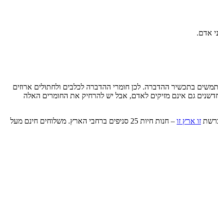
י אדם.
משים בתכשיר ההדברה. לכן חומרי ההדברה לכלבים ולחתולים ארוזים
החדשנים גם אינם מזיקים לאדם, אבל יש להרחיק את החומרים האלה
 ברשת
זו ארץ זו
– חנות חיות 25 סניפים ברחבי הארץ. משלוחים חינם מעל