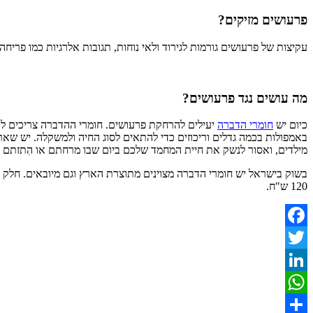
פרעושים מזיקים?
עקיצות של פרעושים גורמות לגירוד ולאי נוחות, תגובות אלרגיות כמו פריחה,
מה עושים נגד פרעושים?
כיום יש
חומרי הדברה
יעילים להרחקת פרעושים. חומרי ההדברה צריכים ל
באמפולות בכמה גדלים וריכוזים כדי להתאים לסוג החיה ולמשקלה. יש שאר
מילדים, ואסור לנשק את חיית המחמד שלכם ביום שבו מרחתם או הִתזתם 
בשוק בישראל יש חומרי הדברה מצוינים מתוצרת הארץ וגם מיובאים. חלק
120 ש"ח.
Facebook
Twitter
LinkedIn
WhatsApp