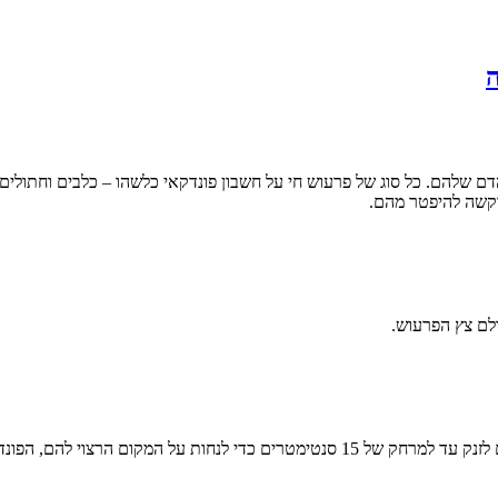
ה
הדם שלהם. כל סוג של פרעוש חי על חשבון פונדקאי כלשהו – כלבים וחתולי
וקשה להיפטר מהם.
ולם צץ הפרעוש.
 שהוא בדרך כלל הכלבים או החתולים שלנו.