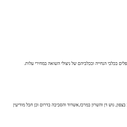
לים בכלבי הנחייה ובכלביהם של ניצולי השואה במחירי עלות.
ון, גוש דן והשרון במרכז,אשדוד והסביבה בדרום וכן חבל מודיעין