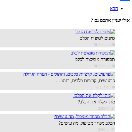
Share
הבא
אולי יעניין אתכם גם ?
טיפים לטיפוח הכלב
30 אוגוסט 2016
תספורת מומלצת לכלב
30 אוגוסט 2016
פרעושים, קרציות כלבים, וחתו …
10 ינואר 2021
מתי לקלח את הכלב?
27 יולי 2019
הכלב מפחד מטיפול, מה עושים?
27 יולי 2019