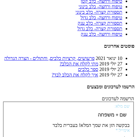
טיפוח ורחצה- כלב קטן
טיפוח ורחצה- כלב בינוני
תספורת קצרה- כלב בינוני
טיפוח ורחצה- כלב גדול
תספורת קצרה- כלב ענק
תספורת קצרה- כלב גדול
טיפוח ורחצה- כלב ענק
פוסטים אחרונים
10 ינואר 2021
פרעושים, קרציות כלבים, וחתולים - הצרה הגדולה
27 יולי 2019
מתי לקלח את הכלב?
27 יולי 2019
ספר כלבים
27 יולי 2019
איך לקלח את הכלב לבד?
הרשמו לעדכונים ומבצעים
הרשמה לעדכונים
שם מלא:
בבקשה הזן את שמך המלא! בעברית בלבד
אימייל:*