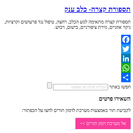
תספורת קצרה- כלב ענק
תספורת קצרה מתאימה לגזע הכלב, רחצה, טיפול נגד פרעושים וקרציות,
ניקוי אוזניים, גזירת ציפורניים, בישום, ויבוש.
Facebook
Twitter
LinkedIn
WhatsApp
Share
חפשו באתר
השאירו פרטים
לקביעת תור באמצעות מערכת לזימון תורים לחצו על הכפתור:
אל מערכת זימון תורים >>