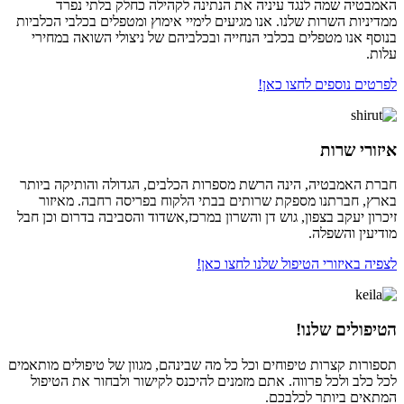
האמבטיה שמה לנגד עיניה את הנתינה לקהילה כחלק בלתי נפרד
ממדיניות השרות שלנו. אנו מגיעים לימיי אימוץ ומטפלים בכלבי הכלביות
בנוסף אנו מטפלים בכלבי הנחייה ובכלביהם של ניצולי השואה במחירי
עלות.
לפרטים נוספים לחצו כאן!
איזורי שרות
חברת האמבטיה, הינה הרשת מספרות הכלבים, הגדולה והותיקה ביותר
בארץ, חברתנו מספקת שרותים בבתי הלקוח בפריסה רחבה. מאיזור
זיכרון יעקב בצפון, גוש דן והשרון במרכז,אשדוד והסביבה בדרום וכן חבל
מודיעין והשפלה.
לצפיה באיזורי הטיפול שלנו לחצו כאן!
הטיפולים שלנו!
תספורות קצרות טיפוחים וכל כל מה שבינהם, מגוון של טיפולים מותאמים
לכל כלב ולכל פרווה. אתם מזמנים להיכנס לקישור ולבחור את הטיפול
המתאים ביותר לכלבכם.