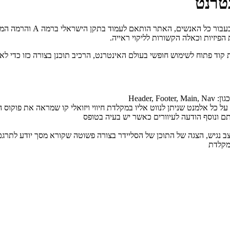
טרנט
זיות וכאלה הקשורות לליקוי ראייה.
 קוד פתוח לשימוש חופשי בעולם האינטרנט, הרכיב תוכנן בצורה כזו כדי לא
Heade
על כל אלמנט שניתן לנווט אליו במקלדת חיווי ויזואלי קו שמראה את פוקוס
 ונוסף הודעה לעיוורים כאשר יש בעיה בטופס
ב נגיש, הצגה של התוכן של הסליידר בצורה פשוטה שקורא מסך יודע לתרגם
במקלדת