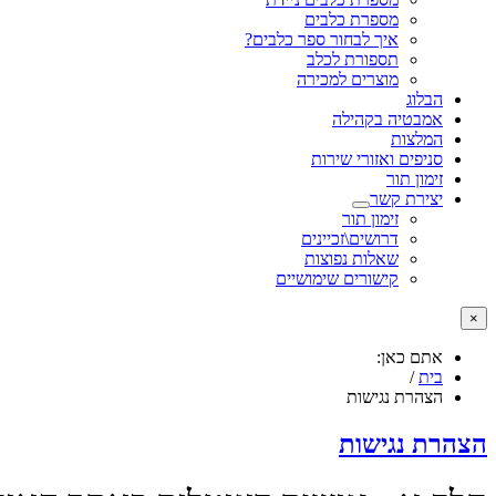
מספרת כלבים
איך לבחור ספר כלבים?
תספורת לכלב
מוצרים למכירה
הבלוג
אמבטיה בקהילה
המלצות
סניפים ואזורי שירות
זימון תור
יצירת קשר
זימון תור
דרושים\זכיינים
שאלות נפוצות
קישורים שימושיים
×
אתם כאן:
בית
/
הצהרת נגישות
הצהרת נגישות