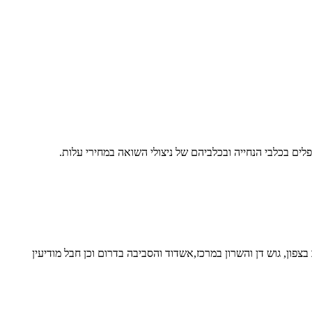
לים בכלבי הנחייה ובכלביהם של ניצולי השואה במחירי עלות.
ון, גוש דן והשרון במרכז,אשדוד והסביבה בדרום וכן חבל מודיעין