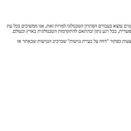
טרם נמצא בעבורם הפתרון הטכנולוגי.למרות זאת, אנו ממשיכים בכל עת
פשרית, בכל רגע נתון ובהתאם להתקדמות הטכנולוגית בארץ ובעולם.
צעות כפתור "דווח על בעיית נגישות" שברכיב הנגישות שבאתר או