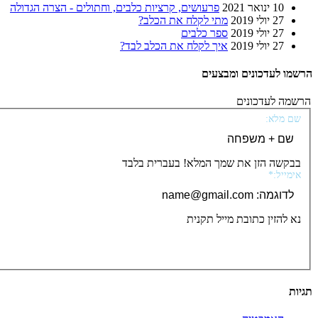
10 ינואר 2021
פרעושים, קרציות כלבים, וחתולים - הצרה הגדולה
27 יולי 2019
מתי לקלח את הכלב?
27 יולי 2019
ספר כלבים
27 יולי 2019
איך לקלח את הכלב לבד?
הרשמו לעדכונים ומבצעים
הרשמה לעדכונים
שם מלא:
בבקשה הזן את שמך המלא! בעברית בלבד
אימייל:*
נא להזין כתובת מייל תקנית
תגיות