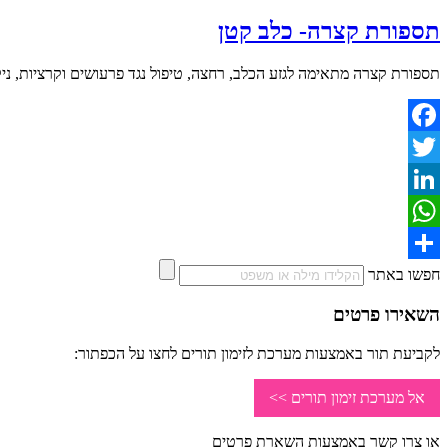
תספורת קצרה- כלב קטן
תספורת קצרה מתאימה לגזע הכלב, רחצה, טיפול נגד פרעושים וקרציות, ניקוי א
Facebook
Twitter
LinkedIn
WhatsApp
Share
חפשו באתר
השאירו פרטים
לקביעת תור באמצעות מערכת לזימון תורים לחצו על הכפתור:
אל מערכת זימון תורים >>
או צרו קשר באמצעות השארת פרטים