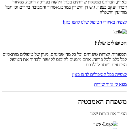
 חברתנו מספקת שרותים בבתי הלקוח בפריסה רחבה. מאיזור
 יעקב בצפון, גוש דן והשרון במרכז,אשדוד והסביבה בדרום וכן חבל
ן והשפלה.
באיזורי הטיפול שלנו לחצו כאן!
לים שלנו!
ת קצרות טיפוחים וכל כל מה שבינהם, מגוון של טיפולים מותאמים
ב ולכל פרווה. אתם מזמנים להיכנס לקישור ולבחור את הטיפול
ם ביותר לכלבכם.
 בכל הטיפולים לחצו כאן!
 אזור שירות
חת האמבטיה
את הצוות שלנו