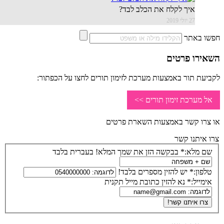
איך לקלח את הכלב לבד?
27 יולי 2019
באתר
רו פרטים
ת תור באמצעות מערכת לזימון תורים לחצו על הכפתור:
מערכת זימון תורים >>
ו קשר באמצעות השארת פרטים
יתנו קשר
מלא:*
בבקשה הזן את שמך המלא! בעברית בלבד
ון:*
יש להזין מספרים בלבד!
ייל:*
נא להזין כתובת מייל תקנית