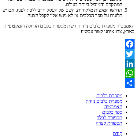
המתקדם והמוביל ביותר בעולם.
תדרשו המלצות מלקוחות, השם של העסק חייב ללכת לפניו, אם יש
תלונות על ספר הכלבים אז לא ניגש אליו לקבל הצעה.
יה מספרת כלבים ניידת, רשת מספרת כלבים הגדולה והמקצועית
צרו איתנו קשר עכשיו!
Fac
T
Lin
What
מספרת כלבים
מספרת כלבים ניידת
האמבטיה
ספר כלבים
תספורת לכלב
תספורת קצרה
קודם