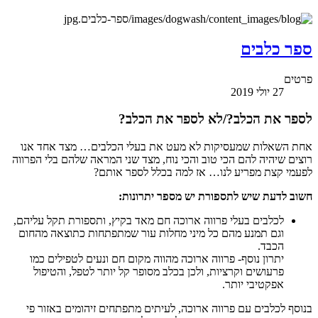
כלבים
27 יולי 2019
 את הכלב?/לא לספר את הכלב?
שאלות שמעסיקות לא מעט את בעלי הכלבים… מצד אחד אנו
שיהיה להם הכי טוב והכי נוח, מצד שני המראה שלהם בלי הפרווה
 קצת מפריע לנו… אז למה בכלל לספר אותם?
לכלבים בעלי פרווה ארוכה חם מאד בקיץ, ותספורת תקל עליהם,
וגם תמנע מהם כל מיני מחלות עור שמתפתחות כתוצאה מהחום
הכבד.
יתרון נוסף- פרווה ארוכה מהווה מקום חם ונעים לטפילים כמו
פרעושים וקרציות, ולכן בכלב מסופר קל יותר לטפל, והטיפול
אפקטיבי יותר.
 לכלבים עם פרווה ארוכה, לעיתים מתפתחים זיהומים באזור פי