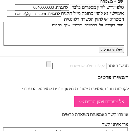
טלפון:*
יש להזין מספרים בלבד!
אימייל:*
נא להזין כתובת מייל תקנית
הכשרה:
יש להזין הכשרה רלוונטית
חפשו באתר
השאירו פרטים
לקביעת תור באמצעות מערכת לזימון תורים לחצו על הכפתור:
אל מערכת זימון תורים >>
או צרו קשר באמצעות השארת פרטים
צרו איתנו קשר