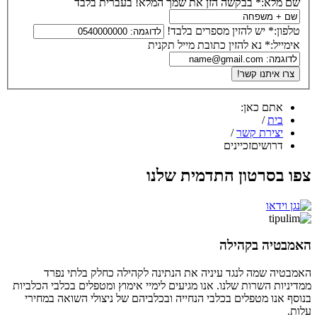
שם מלא:*
בבקשה הזן את שמך המלא! בעברית בלבד
טלפון:*
יש להזין מספרים בלבד!
אימייל:*
נא להזין כתובת מייל תקנית
אתם כאן:
בית
/
יצירת קשר
/
דרושיםזכיינים
צפו בסרטון התדמית שלנו
האמבטיה בקהילה
האמבטיה שמה לנגד עיניה את הנתינה לקהילה כחלק בלתי נפרד
ממדיניות השרות שלנו. אנו מגיעים לימיי אימוץ ומטפלים בכלבי הכלביות
בנוסף אנו מטפלים בכלבי הנחייה ובכלביהם של ניצולי השואה במחירי
עלות.